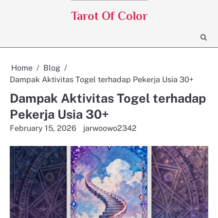
Skip
Tarot Of Color
to
content
Home
Blog
Dampak Aktivitas Togel terhadap Pekerja Usia 30+
Dampak Aktivitas Togel terhadap
Pekerja Usia 30+
February 15, 2026
jarwoowo2342