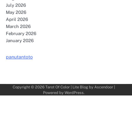
July 2026
May 2026
April 2026
March 2026
February 2026
January 2026
panutantoto
Copyright © 2026
Tarot Of Color
| Lite Blog by
Ascendoor
|
Powered by
WordPress
.