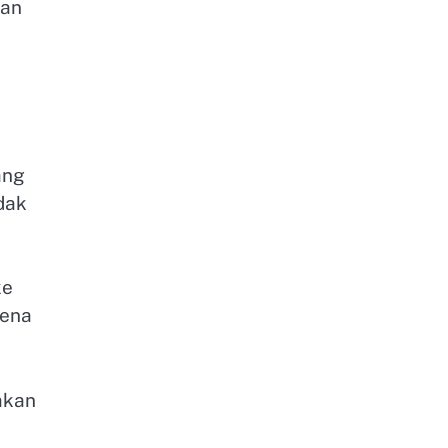
kan
k
ang
dak
ke
rena
akan