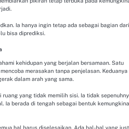
i membiarkan pikiran tetap terbuka pada kemungkin
jadi.
dkan. Ia hanya ingin tetap ada sebagai bagian dar
 bisa diprediksi.
a
mahami kehidupan yang berjalan bersamaan. Satu
n mencoba merasakan tanpa penjelasan. Keduanya
rgerak dalam arah yang sama.
 ruang yang tidak memilih sisi. Ia tidak sepenuhn
al. Ia berada di tengah sebagai bentuk kemungkin
emua hal harus diselesaikan. Ada hal-hal yang just