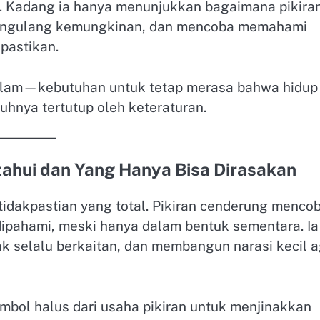
an. Kadang ia hanya menunjukkan bagaimana pikira
 mengulang kemungkinan, dan mencoba memahami
ipastikan.
 dalam—kebutuhan untuk tetap merasa bahwa hidup
uhnya tertutup oleh keteraturan.
ahui dan Yang Hanya Bisa Dirasakan
idakpastian yang total. Pikiran cenderung menco
ipahami, meski hanya dalam bentuk sementara. Ia
k selalu berkaitan, dan membangun narasi kecil a
imbol halus dari usaha pikiran untuk menjinakkan