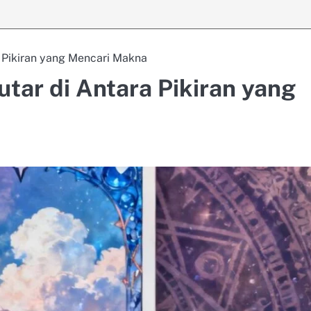
a Pikiran yang Mencari Makna
tar di Antara Pikiran yang