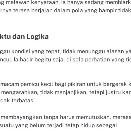
ang melawan kenyataan. Ia hanya sedang membiar
arnya terasa berjalan dalam pola yang hampir tida
ktu dan Logika
unggu kondisi yang tepat, tidak menunggu alasan y
l. Ia hadir begitu saja, di sela perhatian yang ti
semacam pemicu kecil bagi pikiran untuk bergerak 
k mengarahkan, tidak menjanjikan, tetapi justru ka
dak terbatas.
. Ia membayangkan tanpa harus memutuskan, meras
uatu yang belum terjadi tetap hidup sebagai