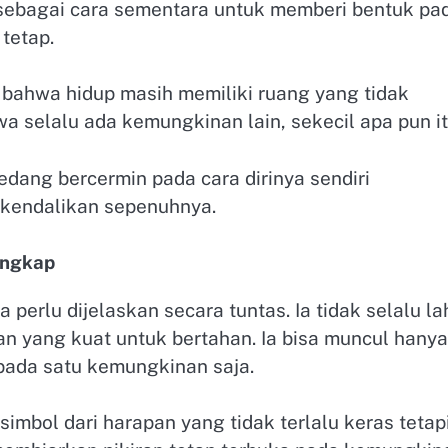
 sebagai cara sementara untuk memberi bentuk pa
tetap.
a bahwa hidup masih memiliki ruang yang tidak
a selalu ada kemungkinan lain, sekecil apa pun it
dang bercermin pada cara dirinya sendiri
ikendalikan sepenuhnya.
engkap
perlu dijelaskan secara tuntas. Ia tidak selalu la
an yang kuat untuk bertahan. Ia bisa muncul hanya
 pada satu kemungkinan saja.
 simbol dari harapan yang tidak terlalu keras tetap