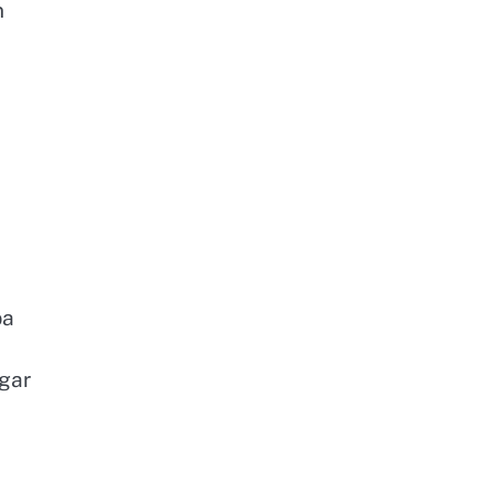
n
ba
gar