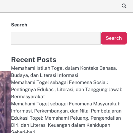
Search
Search
Recent Posts
Memahami Istilah Togel dalam Konteks Bahasa,
Budaya, dan Literasi Informasi
Memahami Togel sebagai Fenomena Sosial:
Pentingnya Edukasi, Literasi, dan Tanggung Jawab
Bermasyarakat
Memahami Togel sebagai Fenomena Masyarakat:
Informasi, Perkembangan, dan Nilai Pembelajaran
Edukasi Togel: Memahami Peluang, Pengendalian
Diri, dan Literasi Keuangan dalam Kehidupan
Sehari-hari