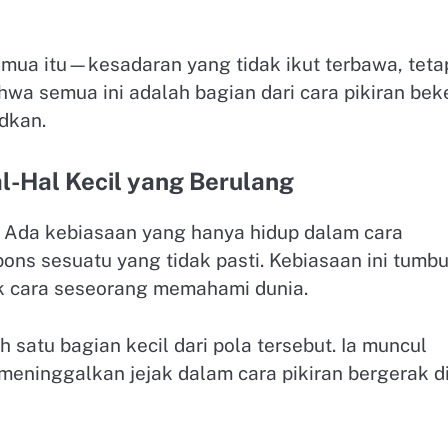
mua itu—kesadaran yang tidak ikut terbawa, teta
a semua ini adalah bagian dari cara pikiran beke
dkan.
l-Hal Kecil yang Berulang
. Ada kebiasaan yang hanya hidup dalam cara
ns sesuatu yang tidak pasti. Kebiasaan ini tumb
tuk cara seseorang memahami dunia.
h satu bagian kecil dari pola tersebut. Ia muncul
 meninggalkan jejak dalam cara pikiran bergerak d