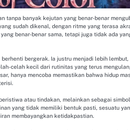
alan tanpa banyak kejutan yang benar-benar mengu
 yang sudah dikenal, dengan ritme yang terasa akr
 yang benar-benar sama, tetapi juga tidak ada yan
 berhenti bergerak. Ia justru menjadi lebih lembut,
elah-celah kecil dari rutinitas yang terus mengula
g besar, hanya mencoba memastikan bahwa hidup ma
risi.
 peristiwa atau tindakan, melainkan sebagai simbo
inan yang tidak memiliki bentuk pasti, sesuatu ya
kiran membayangkan ketidakpastian.