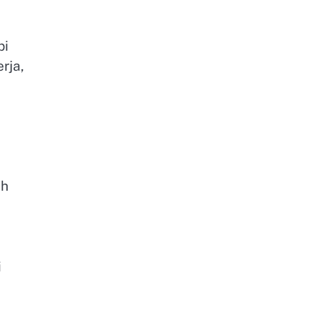
pi
rja,
uh
i