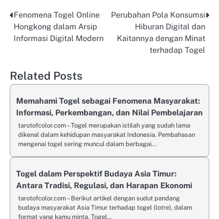
Fenomena Togel Online
Perubahan Pola Konsumsi
Post
Hongkong dalam Arsip
Hiburan Digital dan
navigation
Informasi Digital Modern
Kaitannya dengan Minat
terhadap Togel
Related Posts
Memahami Togel sebagai Fenomena Masyarakat:
Informasi, Perkembangan, dan Nilai Pembelajaran
tarotofcolor.com – Togel merupakan istilah yang sudah lama
dikenal dalam kehidupan masyarakat Indonesia. Pembahasan
mengenai togel sering muncul dalam berbagai…
Togel dalam Perspektif Budaya Asia Timur:
Antara Tradisi, Regulasi, dan Harapan Ekonomi
tarotofcolor.com – Berikut artikel dengan sudut pandang
budaya masyarakat Asia Timur terhadap togel (lotre), dalam
format yang kamu minta. Togel…